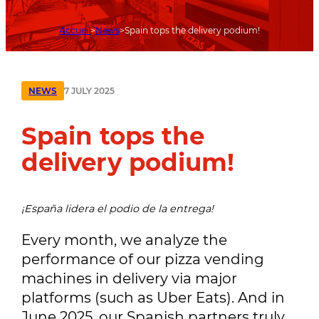
Accueil
News
Spain tops the delivery podium!
7 JULY 2025
NEWS
Spain tops the
delivery podium!
¡España lidera el podio de la entrega!
Every month, we analyze the
performance of our pizza vending
machines in delivery via major
platforms (such as Uber Eats). And in
June 2025, our Spanish partners truly