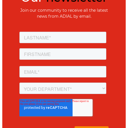
Join our community to receive all the latest
news from ADIAL by email.