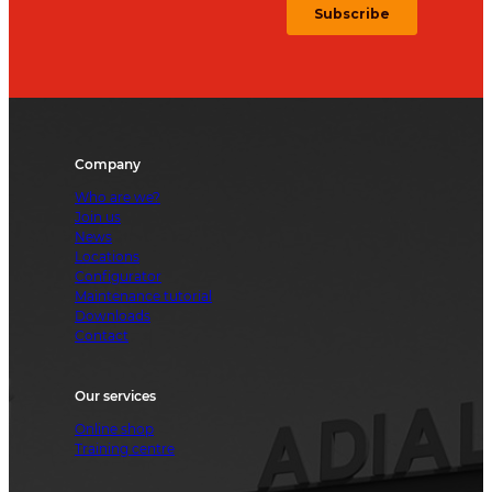
Company
Who are we?
Join us
News
Locations
Configurator
Maintenance tutorial
Downloads
Contact
Our services
Online shop
Training centre